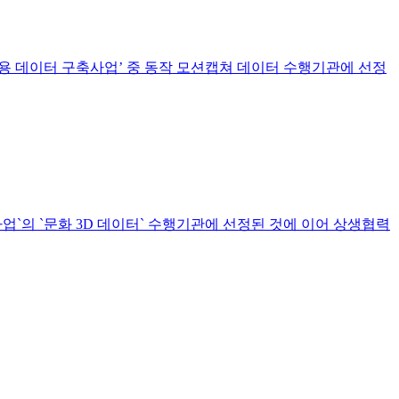
용 데이터 구축사업’ 중 동작 모션캡쳐 데이터 수행기관에 선정
사업`의 `문화 3D 데이터` 수행기관에 선정된 것에 이어 상생협력