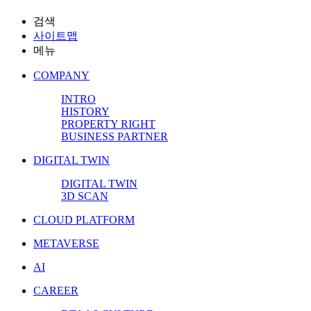
검색
사이트맵
메뉴
COMPANY​
INTRO
HISTORY​
PROPERTY RIGHT
BUSINESS PARTNER
DIGITAL TWIN​
DIGITAL TWIN
3D SCAN
CLOUD PLATFORM
METAVERSE​
AI
CAREER​