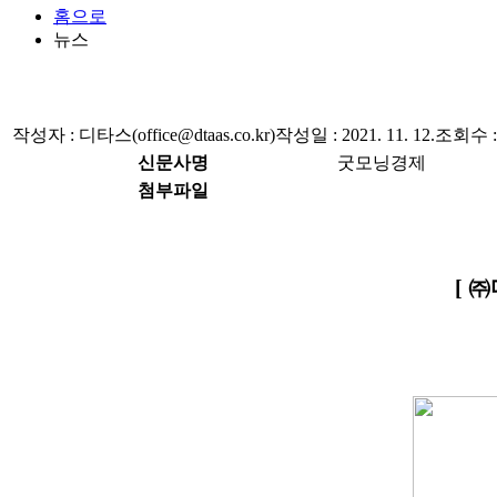
홈으로
뉴스
작성자 : 디타스(office@dtaas.co.kr)
작성일 : 2021. 11. 12.
조회수 : 
신문사명
굿모닝경제
첨부파일
[ 